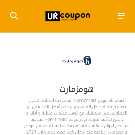
هومزمارت
يقدم لك موقع Homzmart السعودية امكانية اختيار
تصميم منزلك و كل الغرف مع ربطك بأفضل المصممين و
المقاولين في منطقتك مع توفير منتجات منزلية و أثاث و
ديكور لتأثيث منزلك. يوفر موقع Homzmart سياسة
استرجاع أموال سهلة و مميزة. يمكنك الاستفادة من عروض
و خصومات إضافية عند ادخال كود خصم هومزمارت 2023