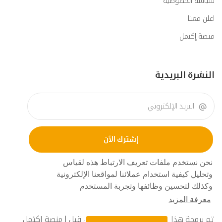
سياسة الخصوصية
اعلن معنا
منصة إكتمل
النشرة البريدية
إشترك الآن
نحن نستخدم ملفات تعريف الارتباط هذه لقياس
وتحليل كيفية استخدام عملائنا لمواقعنا الإلكترونية
وكذلك لتحسين وظائفها وتجربة المستخدم
معرفة المزيد
تم برمجة هذا الممشروع في © 2023 من قبل | منصة إكتمل